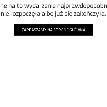
ine na to wydarzenie najprawdopodobnie
nie rozpoczęła albo już się zakończyła.
ZAPRASZAMY NA STRONĘ GŁÓWNĄ