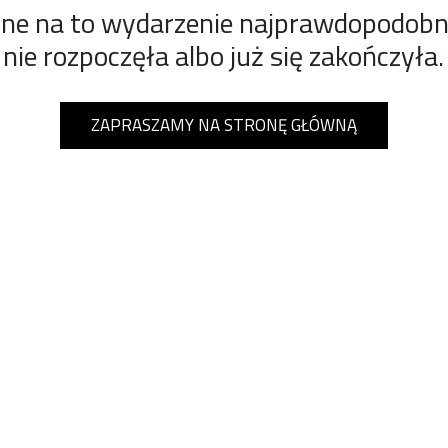
ine na to wydarzenie najprawdopodobnie
nie rozpoczęła albo już się zakończyła.
ZAPRASZAMY NA STRONĘ GŁÓWNĄ