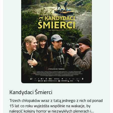
Kandydaci Śmierci
Trzech chłopaków wraz z tatą jednego z nich od ponad
15 lat co roku wyjeżdża wspólnie na wakacje, by
nakręcić kolejny horror w niezwykłych plenerach i